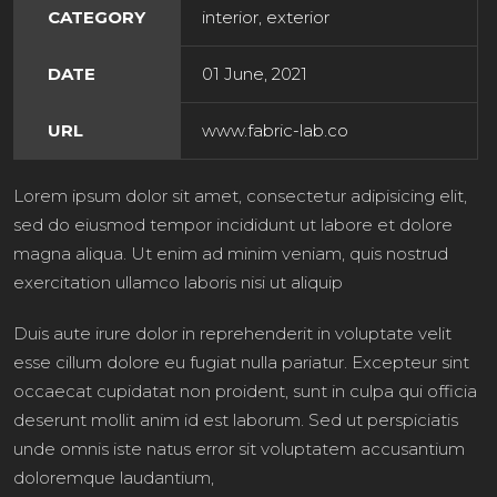
CATEGORY
interior, exterior
DATE
01 June, 2021
URL
www.fabric-lab.co
Lorem ipsum dolor sit amet, consectetur adipisicing elit,
sed do eiusmod tempor incididunt ut labore et dolore
magna aliqua. Ut enim ad minim veniam, quis nostrud
exercitation ullamco laboris nisi ut aliquip
Duis aute irure dolor in reprehenderit in voluptate velit
esse cillum dolore eu fugiat nulla pariatur. Excepteur sint
occaecat cupidatat non proident, sunt in culpa qui officia
deserunt mollit anim id est laborum. Sed ut perspiciatis
unde omnis iste natus error sit voluptatem accusantium
doloremque laudantium,