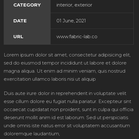
CATEGORY
interior, exterior
DATE
01 June, 2021
URL
www.fabric-lab.co
Lorem ipsum dolor sit amet, consectetur adipisicing elit,
sed do eiusmod tempor incididunt ut labore et dolore
magna aliqua. Ut enim ad minim veniam, quis nostrud
exercitation ullamco laboris nisi ut aliquip
Duis aute irure dolor in reprehenderit in voluptate velit
esse cillum dolore eu fugiat nulla pariatur. Excepteur sint
occaecat cupidatat non proident, sunt in culpa qui officia
deserunt mollit anim id est laborum. Sed ut perspiciatis
unde omnis iste natus error sit voluptatem accusantium
doloremque laudantium,